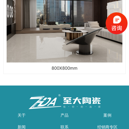
800X800mm
关于
产品
案例
新闻
联系
经销商专区