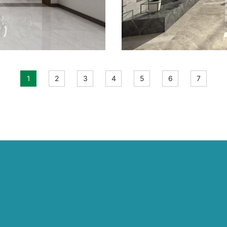
1
2
3
4
5
6
7