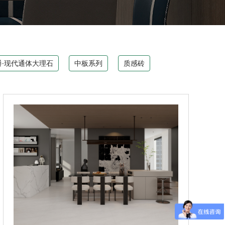
爵·现代通体大理石
中板系列
质感砖