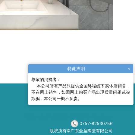
特此声明
×
尊敬的消费者：
本公司所有产品只提供全国终端线下实体店销售，
不在网上销售，如因网上购买产品出现质量问题或被
欺骗，本公司一概不负责。
瑞朗岩板瓷砖
世陶磁砖
新中联陶瓷
可丽雅岩板
0757-82530756
版权所有©广东全圣陶瓷有限公司