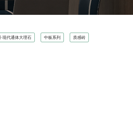
爵·现代通体大理石
中板系列
质感砖