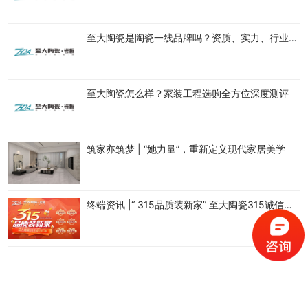
至大陶瓷是陶瓷一线品牌吗？资质、实力、行业地位深度解析
至大陶瓷怎么样？家装工程选购全方位深度测评
筑家亦筑梦 | “她力量”，重新定义现代家居美学
终端资讯 |“ 315品质装新家” 至大陶瓷315诚信钜惠活动正式推出！