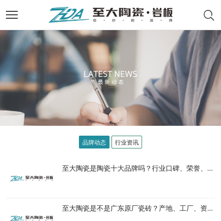
品牌动态
行业资讯
至大陶瓷是陶瓷十大品牌吗？行业口碑、荣誉、硬核实力盘点
至大陶瓷是不是广东原厂瓷砖？产地、工厂、资质一次性说清