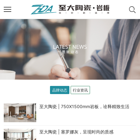
品牌动态
行业资讯
至大陶瓷 | 750X1500mm岩板，诠释精致生活
至大陶瓷 | 塞罗娜灰，呈现时尚的质感