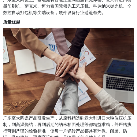
墨印刷机、萨克米、恒力泰国际领先工艺压机、科达纳米抛光机、全
数控自动打包机等尖端设备，硬件设备行业遥遥领先。
质量优越
广东至大陶瓷产品研发生产，从原料精选到意大利进口大吨位压机压
制，到高温烧结，再到后期的纳米釉面处理等都精益求精，并严格执
行苛刻严谨的检验标准，使每一片瓷砖产品都具有环保、耐磨、防