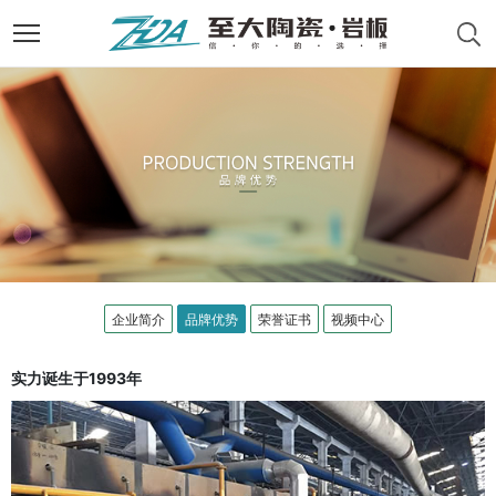
企业简介
品牌优势
荣誉证书
视频中心
实力诞生于1993年