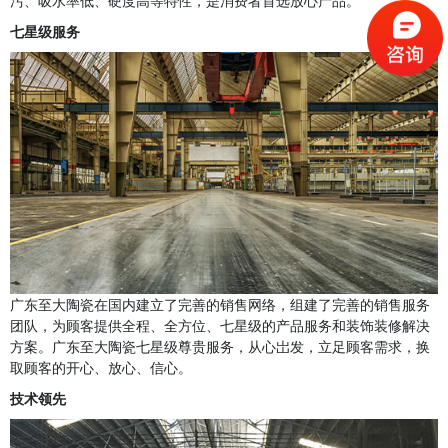
污、吸水率低、硬度高等特性，是消费者首选放心产品。
七星级服务
广东至大陶瓷在国内建立了完善的销售网络，组建了完善的销售服务
团队，为顾客提供全程、全方位、七星级的产品服务和装饰装修解决
方案。广东至大陶瓷七星级尊贵服务，从心岀发，立足顾客需求，换
取顾客的开心、放心、信心。
技术领先