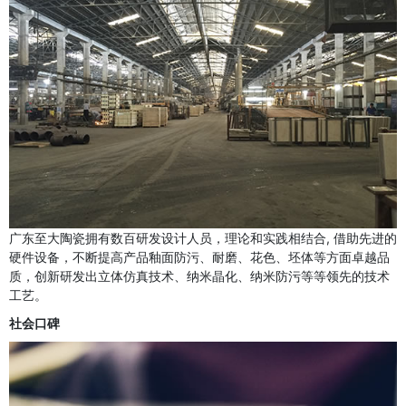
广东至大陶瓷拥有数百研发设计人员，理论和实践相结合, 借助先进的
硬件设备，不断提高产品釉面防污、耐磨、花色、坯体等方面卓越品
质，创新研发出立体仿真技术、纳米晶化、纳米防污等等领先的技术
工艺。
社会口碑