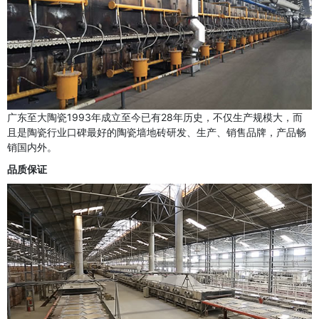
广东至大陶瓷1993年成立至今已有28年历史，不仅生产规模大，而
且是陶瓷行业口碑最好的陶瓷墙地砖研发、生产、销售品牌，产品畅
销国内外。
品质保证