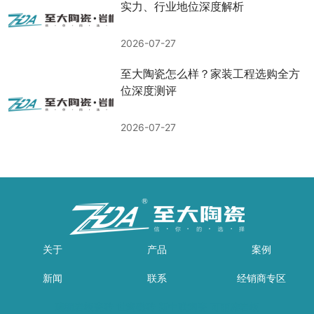
实力、行业地位深度解析
2026-07-27
至大陶瓷怎么样？家装工程选购全方
位深度测评
2026-07-27
关于
产品
案例
新闻
联系
经销商专区
瑞朗岩板瓷砖
世陶磁砖
新中联陶瓷
可丽雅岩板