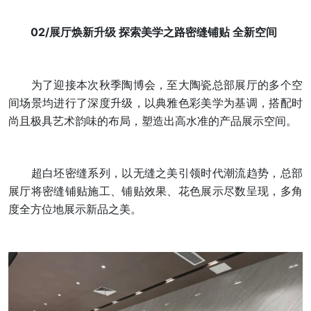
02/展厅焕新升级 探索美学之路密缝铺贴 全新空间
为了迎接本次秋季陶博会，至大陶瓷总部展厅的多个空
间场景均进行了深度升级，以典雅色彩美学为基调，搭配时
尚且极具艺术韵味的布局，塑造出高水准的产品展示空间。
超白坯密缝系列，以无缝之美引领时代潮流趋势，总部
展厅将密缝铺贴施工、铺贴效果、花色展示尽数呈现，多角
度全方位地展示新品之美。