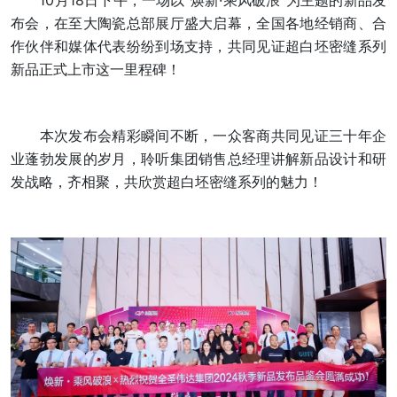
10月18日下午，一场以“焕新·乘风破浪”为主题的新品发
布会，在至大陶瓷总部展厅盛大启幕，全国各地经销商、合
作伙伴和媒体代表纷纷到场支持，共同见证超白坯密缝系列
新品正式上市这一里程碑！
本次发布会精彩瞬间不断，一众客商共同见证三十年企
业蓬勃发展的岁月，聆听集团销售总经理讲解新品设计和研
发战略，齐相聚，共欣赏超白坯密缝系列的魅力！