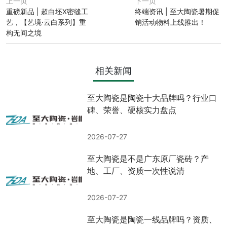
上一页
下一页
重磅新品 | 超白坯X密缝工
终端资讯 | 至大陶瓷暑期促
艺，【艺境·云白系列】重
销活动物料上线推出！
构无间之境
相关新闻
至大陶瓷是陶瓷十大品牌吗？行业口
碑、荣誉、硬核实力盘点
2026-07-27
至大陶瓷是不是广东原厂瓷砖？产
地、工厂、资质一次性说清
2026-07-27
至大陶瓷是陶瓷一线品牌吗？资质、