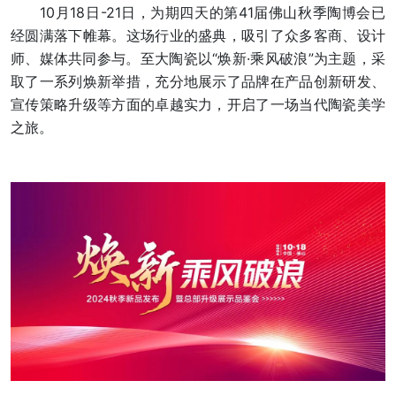
10月18日-21日，为期四天的第41届佛山秋季陶博会已
经圆满落下帷幕。这场行业的盛典，吸引了众多客商、设计
师、媒体共同参与。至大陶瓷以“焕新·乘风破浪”为主题，采
取了一系列焕新举措，充分地展示了品牌在产品创新研发、
宣传策略升级等方面的卓越实力，开启了一场当代陶瓷美学
之旅。