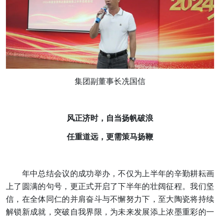
集团副董事长冼国信
风正济时，自当扬帆破浪
任重道远，更需策马扬鞭
年中总结会议的成功举办，不仅为上半年的辛勤耕耘画
上了圆满的句号，更正式开启了下半年的壮阔征程。我们坚
信，在全体同仁的并肩奋斗与不懈努力下，至大陶瓷将持续
解锁新成就，突破自我界限，为未来发展添上浓墨重彩的一