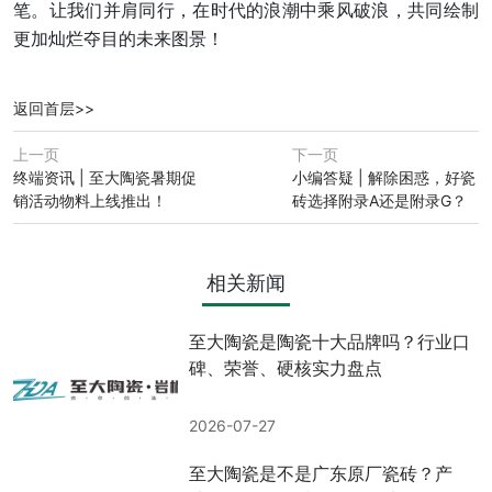
笔。让我们并肩同行，在时代的浪潮中乘风破浪，共同绘制
更加灿烂夺目的未来图景！
返回首层>>
上一页
下一页
终端资讯 | 至大陶瓷暑期促
小编答疑 | 解除困惑，好瓷
销活动物料上线推出！
砖选择附录A还是附录G？
相关新闻
至大陶瓷是陶瓷十大品牌吗？行业口
碑、荣誉、硬核实力盘点
2026-07-27
至大陶瓷是不是广东原厂瓷砖？产