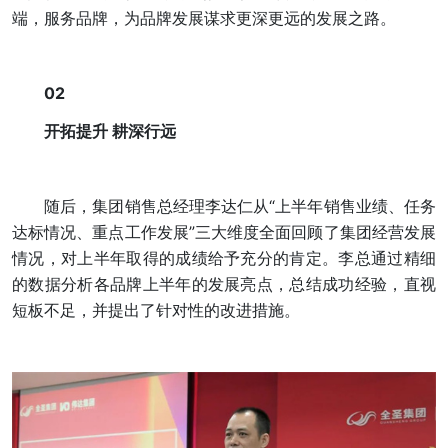
端，服务品牌，为品牌发展谋求更深更远的发展之路。
02
开拓提升 耕深行远
随后，集团销售总经理李达仁从“上半年销售业绩、任务
达标情况、重点工作发展”三大维度全面回顾了集团经营发展
情况，对上半年取得的成绩给予充分的肯定。李总通过精细
的数据分析各品牌上半年的发展亮点，总结成功经验，直视
短板不足，并提出了针对性的改进措施。