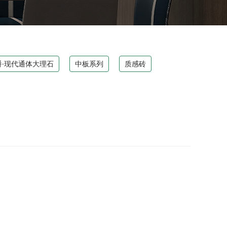
爵·现代通体大理石
中板系列
质感砖