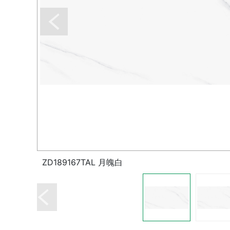
ZD189167TAL 月魄白