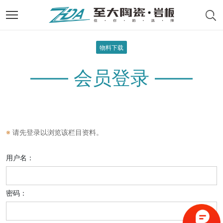
物料下载
—— 会员登录 ——
※
请先登录以浏览该栏目资料。
用户名：
密码：